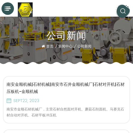
公司新闻
首页
/
新闻中心
/
公司新闻
南安金顺机械|石材机械|南安市石井金顺机械厂|石材对开机|石材
压板机-金顺机械
SEPT22, 2023
南安市金顺石材机械厂，主营石材自然面对开机、蘑菇石削面机、马赛克石
材自动对开机、石材平板冲压机