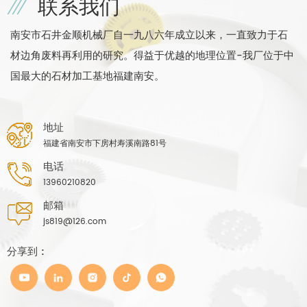
联系我们
南安市石井金顺机械厂自一九八六年成立以来，一直致力于石
材边角废料再利用的研究。得益于优越的地理位置-我厂位于中
国最大的石材加工基地福建南安。
地址
福建省南安市下房村寿溪南路81号
电话
13960210820
邮箱
js819@126.com
分享到 :