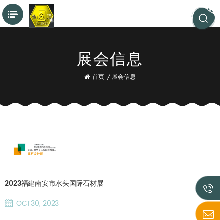
展会信息
首页
/
展会信息
2023福建南安市水头国际石材展
OCT30, 2023